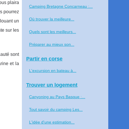
ous plaira
Camping Bretagne Concarneau :...
us pourrez
Où trouver la meilleure...
 louant un
te sur les
Quels sont les meilleurs...
Préparer au mieux son...
eauté sont
Partir en corse
rine et la
L'excursion en bateau à...
Trouver un logement
Canyoning au Pays Basque :...
Tout savoir du camping Les...
L'idée d'une estimation...