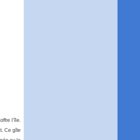
fre l’île.
t. Ce gîte