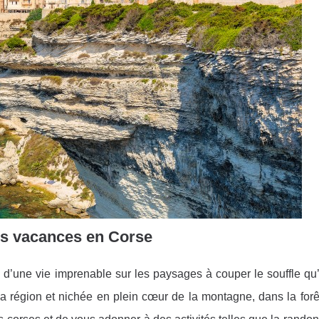
os vacances en Corse
d’une vie imprenable sur les paysages à couper le souffle qu’of
e la région et nichée en plein cœur de la montagne, dans la forê