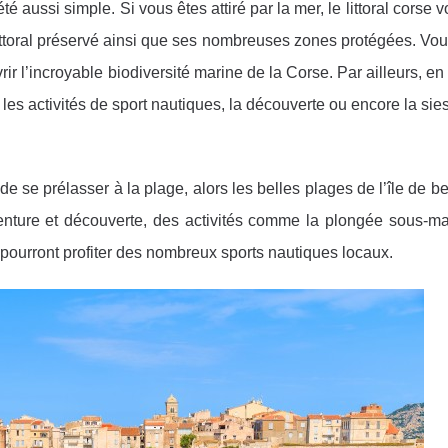
aussi simple. Si vous êtes attiré par la mer, le littoral corse v
ittoral préservé ainsi que ses nombreuses zones protégées. Vo
ir l’incroyable biodiversité marine de la Corse. Par ailleurs, en
les activités de sport nautiques, la découverte ou encore la sies
de se prélasser à la plage, alors les belles plages de l’île de b
venture et découverte, des activités comme la plongée sous-ma
ls pourront profiter des nombreux sports nautiques locaux.