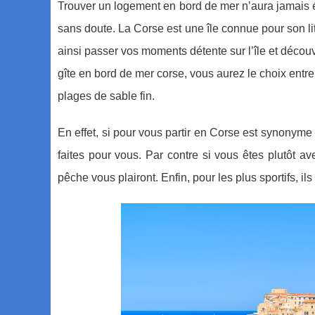
Trouver un logement en bord de mer n’aura jamais été 
sans doute. La Corse est une île connue pour son l
ainsi passer vos moments détente sur l’île et découvr
gîte en bord de mer corse, vous aurez le choix entre 
plages de sable fin.
En effet, si pour vous partir en Corse est synonyme 
faites pour vous. Par contre si vous êtes plutôt a
pêche vous plairont. Enfin, pour les plus sportifs, i