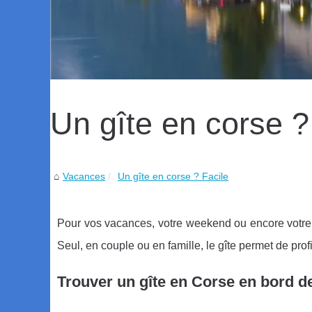
Un gîte en corse ?
Vacances
Un gîte en corse ? Facile
Pour vos vacances, votre weekend ou encore votre sé
Seul, en couple ou en famille, le gîte permet de prof
Trouver un gîte en Corse en bord d