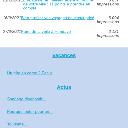
de votre ville : 11 points à prendre en
Impressions
compte
16/9/2021
Bien profiter vos voyages en circuit privé
3 094
Impressions
27/8/2021
Faire de la voile à Hendaye
3 121
Impressions
Vacances
Un gîte en corse ? Facile
Actus
Sondage diagnostic...
Pourquoi opter pour un...
Tourisme...