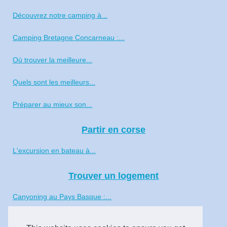
Découvrez notre camping à...
Camping Bretagne Concarneau :...
Où trouver la meilleure...
Quels sont les meilleurs...
Préparer au mieux son...
Partir en corse
L'excursion en bateau à...
Trouver un logement
Canyoning au Pays Basque :...
Tout savoir du camping Les...