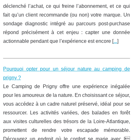
déclenché l’achat, ce qui freine l’abonnement, et ce qui
fait qu’un client recommande (ou non) votre marque. Un
sondage diagnostic intégré au parcours post‑purchase
répond précisément à cet enjeu : capter une donnée
actionnable pendant que l’expérience est encore [
...
]
Pourquoi opter pour un séjour nature au camping de
prigny ?
Le Camping de Prigny offre une expérience inégalée
pour les amoureux de la nature. En choisissant ce séjour,
vous accédez à un cadre naturel préservé, idéal pour se
ressourcer. Les activités variées, des balades en forêt
aux visites culturelles des trésors de la Loire-Atlantique,
promettent de rendre votre escapade mémorable.
Découvrez un endroit où le confort se marie avec l