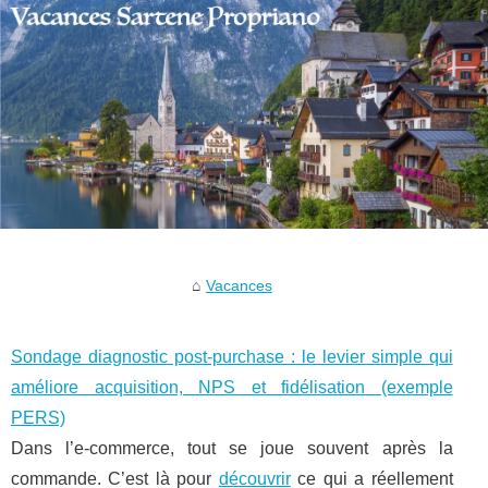
Vacances
Sondage diagnostic post‑purchase : le levier simple qui
améliore acquisition, NPS et fidélisation (exemple
PERS)
Dans l’e‑commerce, tout se joue souvent après la
commande. C’est là pour
découvrir
ce qui a réellement