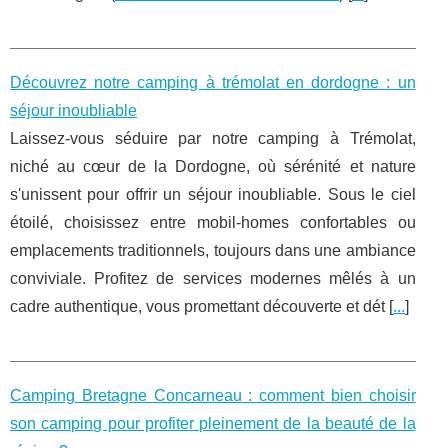
Découvrez notre camping à trémolat en dordogne : un
séjour inoubliable
Laissez-vous séduire par notre camping à Trémolat,
niché au cœur de la Dordogne, où sérénité et nature
s'unissent pour offrir un séjour inoubliable. Sous le ciel
étoilé, choisissez entre mobil-homes confortables ou
emplacements traditionnels, toujours dans une ambiance
conviviale. Profitez de services modernes mêlés à un
cadre authentique, vous promettant découverte et dét [
...
]
Camping Bretagne Concarneau : comment bien choisir
son camping pour profiter pleinement de la beauté de la