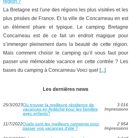
région ?
La Bretagne est l'une des régions les plus visitées et les
plus prisées de France. Et la ville de Concarneau en est
un élément phare et typique. Le camping Bretagne
Concarneau est de ce fait un endroit magique pour
s’immerger pleinement dans la beauté de cette région.
Mais comment choisir le camping qu’il vous faut pour
passer une mémorable vacance en cette contrée ? Les
bases du camping à Concarneau Voici quel [
...
]
Les dernières news
25/3/2023
Où trouver la meilleure résidence de
3 016
vacances en Ardèche pour les familles
Impressions
avec enfants?
11/7/2022
Quels sont les meilleurs campings pour
2 954
passer vos vacances d’été ?
Impressions