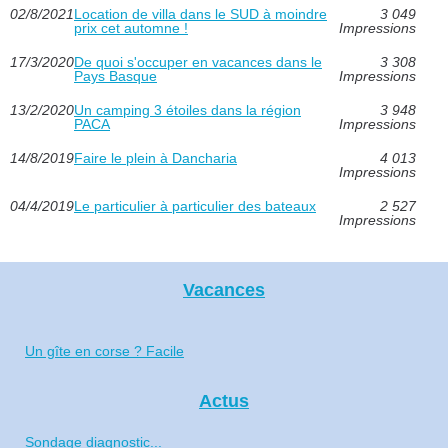
02/8/2021
Location de villa dans le SUD à moindre
3 049
prix cet automne !
Impressions
17/3/2020
De quoi s'occuper en vacances dans le
3 308
Pays Basque
Impressions
13/2/2020
Un camping 3 étoiles dans la région
3 948
PACA
Impressions
14/8/2019
Faire le plein à Dancharia
4 013
Impressions
04/4/2019
Le particulier à particulier des bateaux
2 527
Impressions
Vacances
Un gîte en corse ? Facile
Actus
Sondage diagnostic...