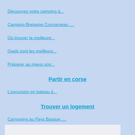
Découvrez notre camping à...
Camping Bretagne Concarneau :...
Où trouver la meilleure...
Quels sont les meilleurs...
Préparer au mieux son...
Partir en corse
L'excursion en bateau à...
Trouver un logement
Canyoning au Pays Basque :...
Tout savoir du camping Les...