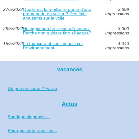
27/5/2022
Quelle est la meilleure partie d'une
2 899
promenade en voilier ? Des faits
Impressions
amusants sur la voile
26/5/2022
Noleggio barche vicino all'oceano:
3 300
Perché non guidare fino all'acqua?
Impressions
15/5/2022
Le tourisme et ses impacts sur
4 343
l’environnement
Impressions
Vacances
Un gîte en corse ? Facile
Actus
Sondage diagnostic...
Pourquoi opter pour un...