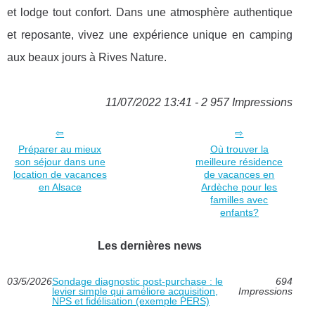
et lodge tout confort. Dans une atmosphère authentique
et reposante, vivez une expérience unique en camping
aux beaux jours à Rives Nature.
11/07/2022 13:41 - 2 957 Impressions
Préparer au mieux
Où trouver la
son séjour dans une
meilleure résidence
location de vacances
de vacances en
en Alsace
Ardèche pour les
familles avec
enfants?
Les dernières news
03/5/2026
Sondage diagnostic post‑purchase : le
694
levier simple qui améliore acquisition,
Impressions
NPS et fidélisation (exemple PERS)