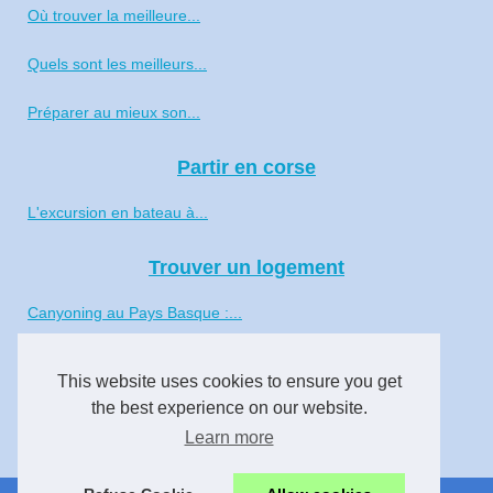
Où trouver la meilleure...
Quels sont les meilleurs...
Préparer au mieux son...
Partir en corse
L'excursion en bateau à...
Trouver un logement
Canyoning au Pays Basque :...
Tout savoir du camping Les...
This website uses cookies to ensure you get
the best experience on our website.
L'idée d'une estimation...
Learn more