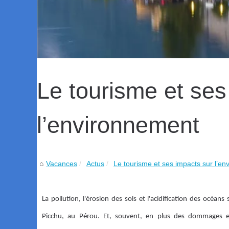
Le tourisme et ses
l’environnement
Vacances
Actus
Le tourisme et ses impacts sur l’e
La pollution, l'érosion des sols et l'acidification des oc
Picchu, au Pérou. Et, souvent, en plus des dommages en