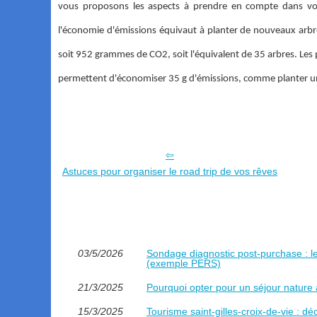
vous proposons les aspects à prendre en compte dans vo
l'économie d'émissions équivaut à planter de nouveaux arbre
soit 952 grammes de CO2, soit l'équivalent de 35 arbres. Les
permettent d'économiser 35 g d'émissions, comme planter u
Astuces pour organiser le road trip de vos rêves
03/5/2026
Sondage diagnostic post‑purchase : le 
(exemple PERS)
21/3/2025
Pourquoi opter pour un séjour nature
15/3/2025
Tourisme saint-gilles-croix-de-vie : d