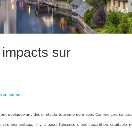
 impacts sur
nvironnement
éans sont quelques-uns des effets du tourisme de masse. Comme cela se pa
vironnementaux, il y a aussi l'absence d'une répartition équitable d