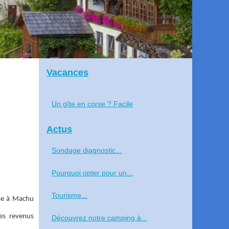
Vacances
Un gîte en corse ? Facile
Actus
Sondage diagnostic...
Pourquoi opter pour un...
Tourisme...
sse à Machu
es revenus
Découvrez notre camping à...