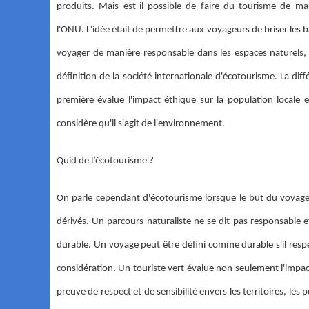
produits. Mais est-il possible de faire du tourisme de m
l'ONU. L'idée était de permettre aux voyageurs de briser les bar
voyager de manière responsable dans les espaces naturels, p
définition de la société internationale d'écotourisme. La di
première évalue l'impact éthique sur la population locale
considère qu'il s'agit de l'environnement.
Quid de l’écotourisme ?
On parle cependant d'écotourisme lorsque le but du voyage 
dérivés. Un parcours naturaliste ne se dit pas responsable et
durable. Un voyage peut être défini comme durable s'il resp
considération. Un touriste vert évalue non seulement l'impac
preuve de respect et de sensibilité envers les territoires, le