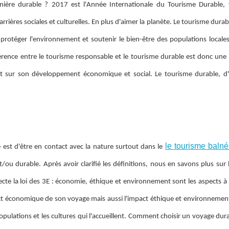
anière durable ? 2017 est l'Année Internationale du Tourisme Durable,
rières sociales et culturelles. En plus d'aimer la planète. Le tourisme durabl
rotéger l'environnement et soutenir le bien-être des populations locales 
fférence entre le tourisme responsable et le tourisme durable est donc une 
 et sur son développement économique et social. Le tourisme durable, d'
le tourisme balné
est d'être en contact avec la nature surtout dans le
/ou durable. Après avoir clarifié les définitions, nous en savons plus sur
ecte la loi des 3E : économie, éthique et environnement sont les aspects à
t économique de son voyage mais aussi l'impact éthique et environnemental.
s populations et les cultures qui l'accueillent. Comment choisir un voyage du