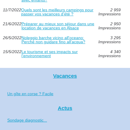
11/7/2022
Quels sont les meilleurs campings pour
2 959
passer vos vacances d’été ?
Impressions
21/6/2022
Préparer au mieux son séjour dans une
2 950
location de vacances en Alsace
Impressions
26/5/2022
Noleggio barche vicino all'oceano:
3 295
Perché non guidare fino all'acqua?
Impressions
15/5/2022
Le tourisme et ses impacts sur
4 340
l’environnement
Impressions
Vacances
Un gîte en corse ? Facile
Actus
Sondage diagnostic...